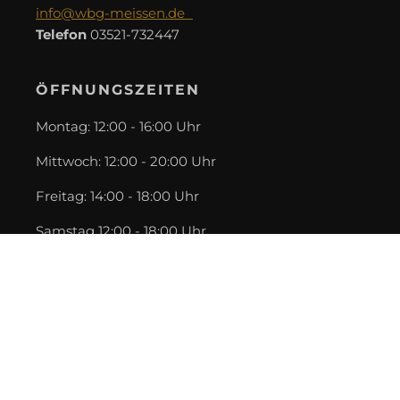
info@wbg-meissen.de
Telefon
03521-732447
ÖFFNUNGSZEITEN
Montag: 12:00 - 16:00 Uhr
Mittwoch: 12:00 - 20:00 Uhr
Freitag: 14:00 - 18:00 Uhr
Samstag 12:00 - 18:00 Uhr
oder nach Vereinbarung.
INFO
Impressum