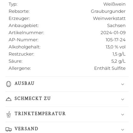
Typ:
Weißwein
Rebsorte:
Grauburgunder
Erzeuger:
Weinwerkstatt
Anbaugebiet:
Sachsen
Artikelnummer:
2024-01-09
AP-Nummer:
105-17-24
Alkoholgehalt:
13,0
% vol
Restzucker:
1,5
g/L
Säure:
5,2
g/L
Allergene:
Enthält Sulfite
AUSBAU
SCHMECKT ZU
TRINKTEMPERATUR
VERSAND